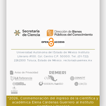
Universidad Autónoma del Estado de México
Instituto
Literario #100. Col. Centro
C.P. 50000. Tel. (01-722)
2262300
Toluca, Estado de México.
rectoria@uaemex.mx
CONACYT
"2026, Conmemoración del ingreso de la científica y
académica Elena Cárdenas Guerrero al Instituto