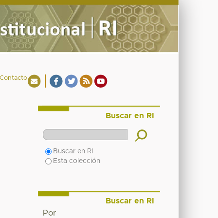
Contacto
Buscar en RI
Buscar en RI
Esta colección
Buscar en RI
Por