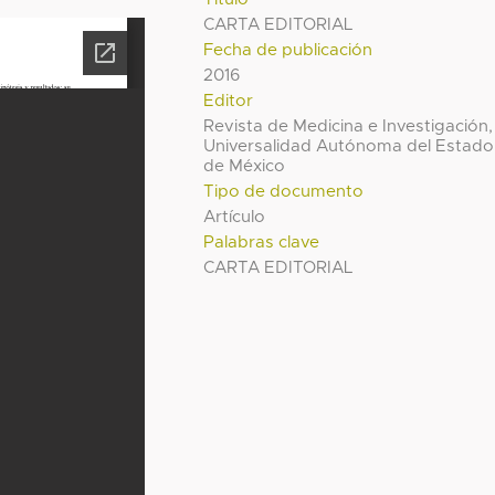
CARTA EDITORIAL
Fecha de publicación
2016
Editor
Revista de Medicina e Investigación,
Universalidad Autónoma del Estado
de México
Tipo de documento
Artículo
Palabras clave
CARTA EDITORIAL