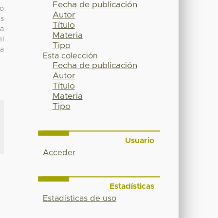
Fecha de publicación
jo
Autor
as
Título
la
Materia
el
Tipo
 a
Esta colección
Fecha de publicación
Autor
Título
Materia
Tipo
Usuario
Acceder
Estadísticas
Estadísticas de uso