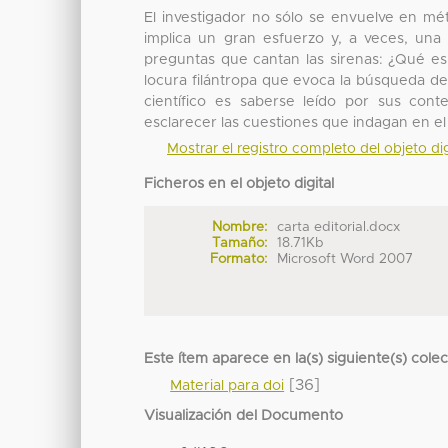
El investigador no sólo se envuelve en méto
implica un gran esfuerzo y, a veces, una
preguntas que cantan las sirenas: ¿Qué es
locura filántropa que evoca la búsqueda del
científico es saberse leído por sus con
esclarecer las cuestiones que indagan en e
Mostrar el registro completo del objeto dig
Ficheros en el objeto digital
Nombre:
carta editorial.docx
Tamaño:
18.71Kb
Formato:
Microsoft Word 2007
Este ítem aparece en la(s) siguiente(s) cole
[36]
Material para doi
Visualización del Documento