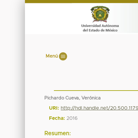
Menú
Pichardo Cueva, Verónica
URI:
http://hdl.handle.net/20.500.11
Fecha:
2016
Resumen: