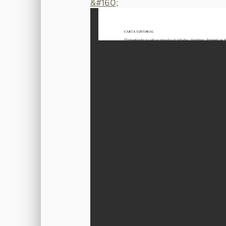
&#160;