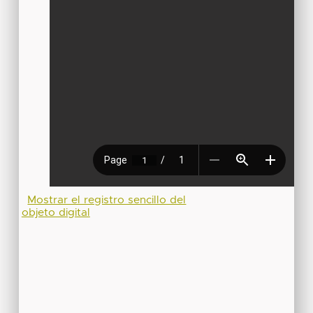
Mostrar el registro sencillo del
objeto digital