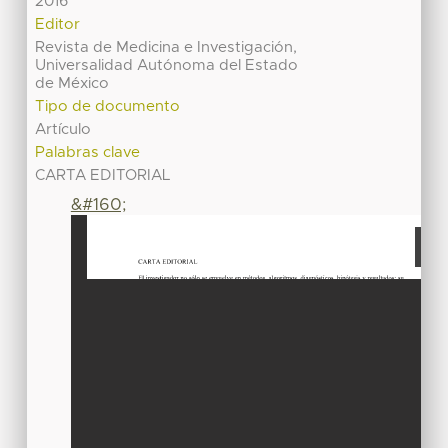
2016
Editor
Revista de Medicina e Investigación,
Universalidad Autónoma del Estado
de México
Tipo de documento
Artículo
Palabras clave
CARTA EDITORIAL
&#160;