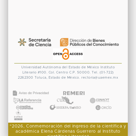
Universidad Autónoma del Estado de México
Instituto
Literario #100. Col. Centro
C.P. 50000. Tel. (01-722)
2262300
Toluca, Estado de México.
rectoria@uaemex.mx
CONACYT
"2026, Conmemoración del ingreso de la científica y
académica Elena Cárdenas Guerrero al Instituto