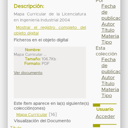
Por
Fecha
Descripción:
de
Mapa Curricular de la Licenciatura
publicación
en Ingeniería Industrial 2004
Autor
Mostrar el registro completo del
Título
objeto digital
Materia
Ficheros en el objeto digital
Tipo
Esta
Nombre:
colección
Mapa Curricular ...
Tamaño:
106.7Kb
Fecha
Formato:
PDF
de
publicación
Ver documento
Autor
Título
Materia
Tipo
Este ítem aparece en la(s) siguiente(s)
colección(ones)
Usuario
[16]
Mapa Curricular
Acceder
Visualización del Documento