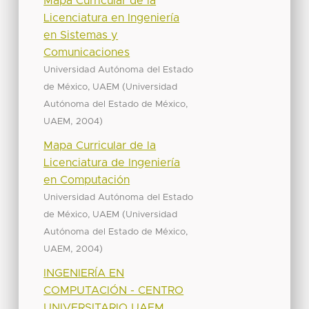
Mapa Curricular de la
Licenciatura en Ingeniería
en Sistemas y
Comunicaciones
Universidad Autónoma del Estado
(
de México, UAEM
Universidad
Autónoma del Estado de México,
,
)
UAEM
2004
Mapa Curricular de la
Licenciatura de Ingeniería
en Computación
Universidad Autónoma del Estado
(
de México, UAEM
Universidad
Autónoma del Estado de México,
,
)
UAEM
2004
INGENIERÍA EN
COMPUTACIÓN - CENTRO
UNIVERSITARIO UAEM