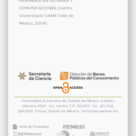
INGENIERÍA EN SISTEMAS Y
(
COMUNICACIONES
Centro
Universitario UAEM Valle de
,
)
México
2004
Universidad Autónoma del Estado de México
Instituto
Literario #100. Col. Centro
C.P. 50000. Tel. (01-722)
2262300
Toluca, Estado de México.
rectoria@uaemex.mx
CONACYT