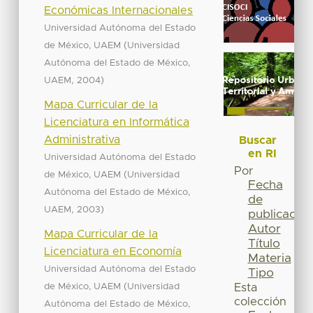
Económicas Internacionales
Universidad Autónoma del Estado
(
de México, UAEM
Universidad
Autónoma del Estado de México,
,
)
UAEM
2004
Mapa Curricular de la
Licenciatura en Informática
Administrativa
Buscar
en RI
Universidad Autónoma del Estado
Por
(
de México, UAEM
Universidad
Fecha
Autónoma del Estado de México,
de
,
)
UAEM
2003
publicación
Autor
Mapa Curricular de la
Título
Licenciatura en Economía
Materia
Universidad Autónoma del Estado
Tipo
(
de México, UAEM
Universidad
Esta
colección
Autónoma del Estado de México,