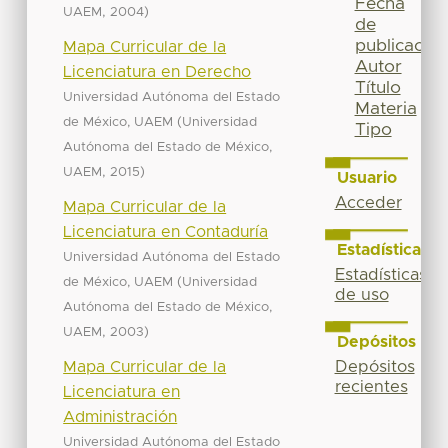
Fecha
,
)
UAEM
2004
de
publicación
Mapa Curricular de la
Autor
Licenciatura en Derecho
Título
Universidad Autónoma del Estado
Materia
(
de México, UAEM
Universidad
Tipo
Autónoma del Estado de México,
,
)
UAEM
2015
Usuario
Acceder
Mapa Curricular de la
Licenciatura en Contaduría
Estadísticas
Universidad Autónoma del Estado
Estadísticas
(
de México, UAEM
Universidad
de uso
Autónoma del Estado de México,
,
)
UAEM
2003
Depósitos
Mapa Curricular de la
Depósitos
recientes
Licenciatura en
Administración
Universidad Autónoma del Estado