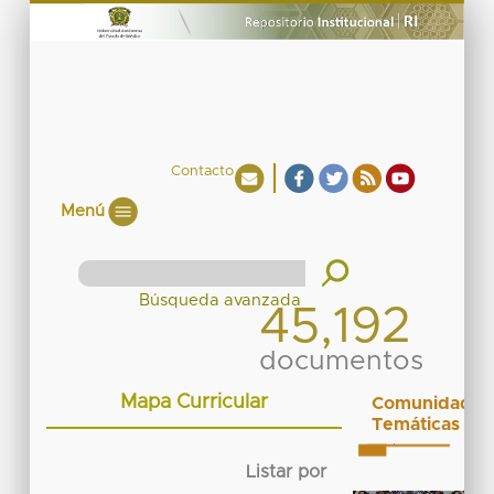
Contacto
Menú
45,192
documentos
Mapa Curricular
Comunidades
Temáticas
Listar por