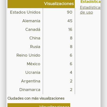
Estadísticas
Visualizaciones
Estadísticas
Estados Unidos
90
de uso
Alemania
45
Canadá
16
China
8
Rusia
8
Reino Unido
6
México
6
Ucrania
4
Argentina
2
Dinamarca
2
Ciudades con más visualizaciones