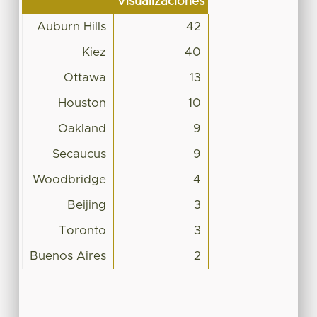
Visualizaciones
Auburn Hills
42
Kiez
40
Ottawa
13
Houston
10
Oakland
9
Secaucus
9
Woodbridge
4
Beijing
3
Toronto
3
Buenos Aires
2