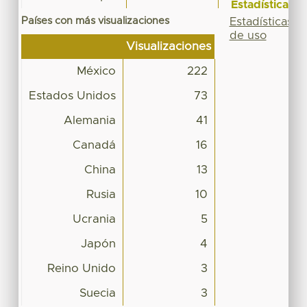
Estadísticas
Países con más visualizaciones
Estadísticas
de uso
Visualizaciones
México
222
Estados Unidos
73
Alemania
41
Canadá
16
China
13
Rusia
10
Ucrania
5
Japón
4
Reino Unido
3
Suecia
3