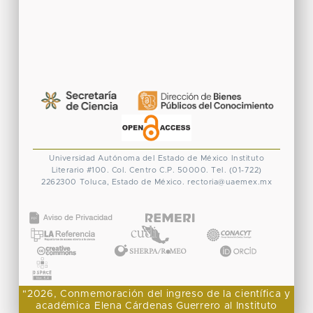
Universidad Autónoma del Estado de México
Instituto
Literario #100. Col. Centro
C.P. 50000. Tel. (01-722)
2262300
Toluca, Estado de México.
rectoria@uaemex.mx
CONACYT
"2026, Conmemoración del ingreso de la científica y
académica Elena Cárdenas Guerrero al Instituto