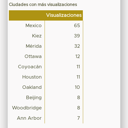
Ciudades con más visualizaciones
Visualizaciones
Mexico
65
Kiez
39
Mérida
32
Ottawa
12
Coyoacán
11
Houston
11
Oakland
10
Beijing
8
Woodbridge
8
Ann Arbor
7