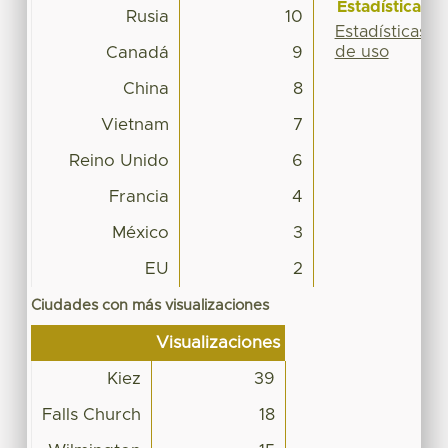
Estadísticas
Rusia
10
Estadísticas
de uso
Canadá
9
China
8
Vietnam
7
Reino Unido
6
Francia
4
México
3
EU
2
Ciudades con más visualizaciones
Visualizaciones
Kiez
39
Falls Church
18