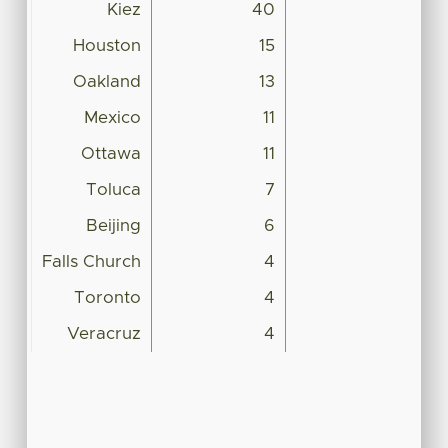
Kiez
40
Houston
15
Oakland
13
Mexico
11
Ottawa
11
Toluca
7
Beijing
6
Falls Church
4
Toronto
4
Veracruz
4