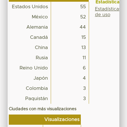
Estadísticas
Estados Unidos
55
Estadísticas
de uso
México
52
Alemania
44
Canadá
15
China
13
Rusia
11
Reino Unido
6
Japón
4
Colombia
3
Paquistán
3
Ciudades con más visualizaciones
Visualizaciones