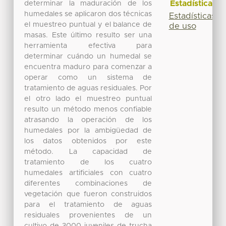
Estadísticas
determinar la maduración de los
humedales se aplicaron dos técnicas
Estadísticas
el muestreo puntual y el balance de
de uso
masas. Este último resulto ser una
herramienta efectiva para
determinar cuándo un humedal se
encuentra maduro para comenzar a
operar como un sistema de
tratamiento de aguas residuales. Por
el otro lado el muestreo puntual
resulto un método menos confiable
atrasando la operación de los
humedales por la ambigüedad de
los datos obtenidos por este
método. La capacidad de
tratamiento de los cuatro
humedales artificiales con cuatro
diferentes combinaciones de
vegetación que fueron construidos
para el tratamiento de aguas
residuales provenientes de un
cultivo de 3000 juveniles de trucha