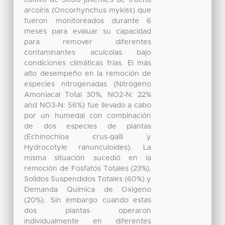
arcoíris (Oncorhynchus mykiss) que
fueron monitoreados durante 6
meses para evaluar su capacidad
para remover diferentes
contaminantes acuícolas bajo
condiciones climáticas frías. El más
alto desempeño en la remoción de
especies nitrogenadas (Nitrógeno
Amoniacal Total 30%, NO2-N: 22%
and NO3-N: 56%) fue llevado a cabo
por un humedal con combinación
de dos especies de plantas
(Echinochloa crus-galli y
Hydrocotyle ranunculoides). La
misma situación sucedió en la
remoción de Fosfatos Totales (23%),
Solidos Suspendidos Totales (60%) y
Demanda Química de Oxigeno
(20%). Sin embargo cuando estas
dos plantas operaron
individualmente en diferentes