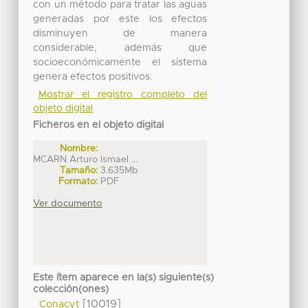
con un método para tratar las aguas
generadas por este los efectos
disminuyen de manera
considerable, además que
socioeconómicamente el sistema
genera efectos positivos.
Mostrar el registro completo del
objeto digital
Ficheros en el objeto digital
Nombre:
MCARN Arturo Ismael ...
Tamaño:
3.635Mb
Formato:
PDF
Ver documento
Este ítem aparece en la(s) siguiente(s)
colección(ones)
[10019]
Conacyt