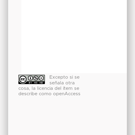
Excepto si se
señala otra
cosa, la licencia del ítem se
describe como openAccess