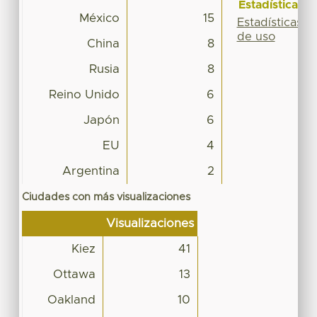
Estadísticas
México
15
Estadísticas
de uso
China
8
Rusia
8
Reino Unido
6
Japón
6
EU
4
Argentina
2
Ciudades con más visualizaciones
Visualizaciones
Kiez
41
Ottawa
13
Oakland
10