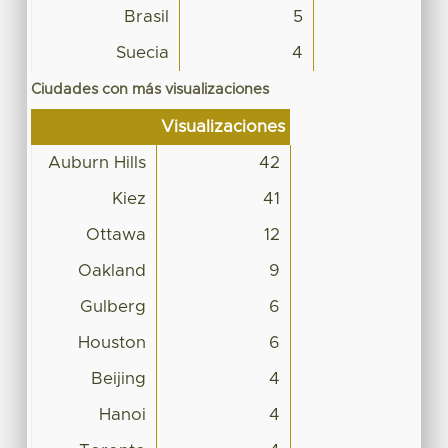
Brasil
5
Suecia
4
Ciudades con más visualizaciones
Visualizaciones
Auburn Hills
42
Kiez
41
Ottawa
12
Oakland
9
Gulberg
6
Houston
6
Beijing
4
Hanoi
4