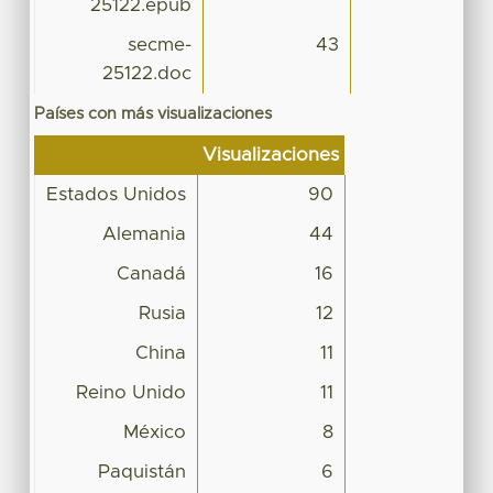
25122.epub
secme-
43
25122.doc
Países con más visualizaciones
Visualizaciones
Estados Unidos
90
Alemania
44
Canadá
16
Rusia
12
China
11
Reino Unido
11
México
8
Paquistán
6