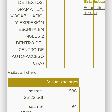
Estadísticas
DE TEXTOS,
Estadísticas
GRAMÁTICA,
de uso
VOCABULARIO,
Y EXPRESIÓN
ESCRITA EN
INGLÉS 2
DENTRO DEL
CENTRO DE
AUTO-ACCESO
(CAA)
Visitas al fichero
Visualizaciones
secme-
536
25122.pdf
secme-
94