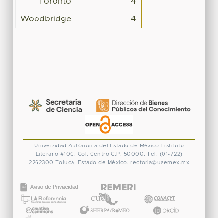
Toronto
4
Woodbridge
4
Universidad Autónoma del Estado de México
Instituto
Literario #100. Col. Centro
C.P. 50000. Tel. (01-722)
2262300
Toluca, Estado de México.
rectoria@uaemex.mx
CONACYT