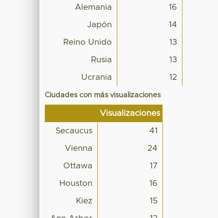
Alemania
16
Japón
14
Reino Unido
13
Rusia
13
Ucrania
12
Ciudades con más visualizaciones
Visualizaciones
Secaucus
41
Vienna
24
Ottawa
17
Houston
16
Kiez
15