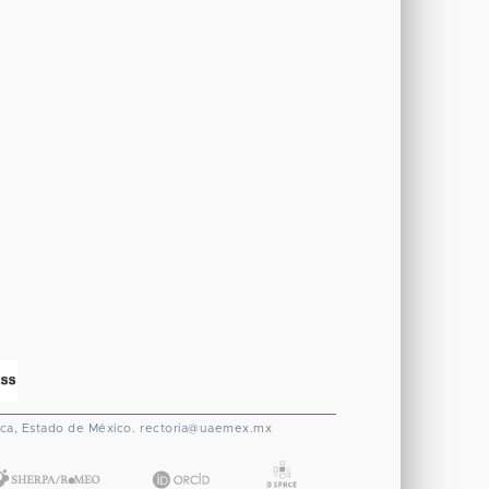
ca, Estado de México.
rectoria@uaemex.mx