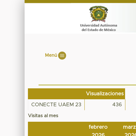
Menú
Visualizaciones
CONECTE UAEM 23
436
Visitas al mes
febrero
marz
2026
202