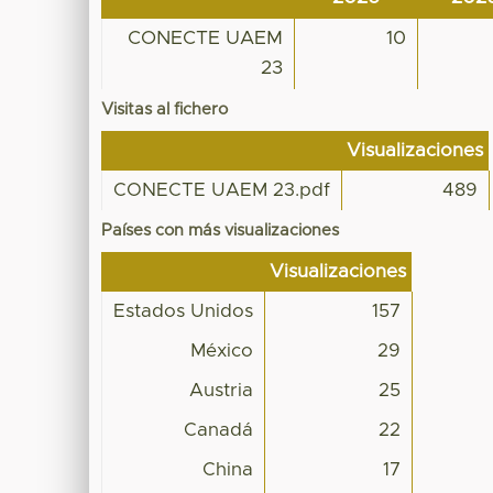
CONECTE UAEM
10
23
Visitas al fichero
Visualizaciones
CONECTE UAEM 23.pdf
489
Países con más visualizaciones
Visualizaciones
Estados Unidos
157
México
29
Austria
25
Canadá
22
China
17