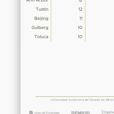
Ann Arbor
12
Tustin
12
Beijing
11
Gulberg
10
Toluca
10
Universidad Autónoma del Estado de Méxi