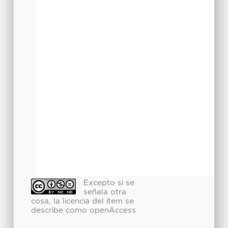
Excepto si se
señala otra
cosa, la licencia del ítem se
describe como openAccess