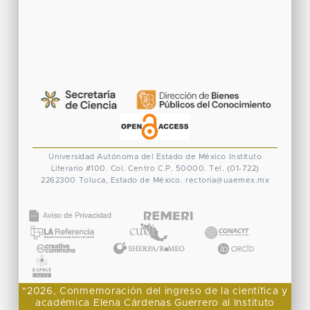
Universidad Autónoma del Estado de México
Instituto
Literario #100. Col. Centro
C.P. 50000. Tel. (01-722)
2262300
Toluca, Estado de México.
rectoria@uaemex.mx
CONACYT
"2026, Conmemoración del ingreso de la científica y
académica Elena Cárdenas Guerrero al Instituto