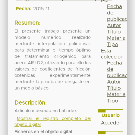
Por
Fecha
Fecha:
2015-11
de
publicación
Resumen:
Autor
El presente trabajo presenta un
Título
modelo numérico realizado
Materia
mediante interpolación polinomial,
Tipo
para determinar el tiempo óptimo
Esta
de tratamiento criogénico para
colección
Fecha
acero AISI D2, utilizando para ello los
de
valores de coeficientes de fricción
publicación
obtenidas experimentalmente
Autor
mediante la prueba de desgaste en
Título
un medio básico
Materia
Tipo
Descripción:
Artículo indexado en Latindex
Usuario
Mostrar el registro completo del
Acceder
objeto digital
Ficheros en el objeto digital