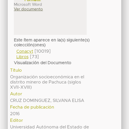
Microsoft Word
Ver documento
Este ítem aparece en la(s) siguiente(s)
colección(ones)
[10019]
Conacyt
[73]
Libros
Visualización del Documento
Título
Organización socioeconómica en el
distrito minero de Pachuca (siglos
XVII-XVIII)
Autor
CRUZ DOMINGUEZ, SILVANA ELISA
Fecha de publicación
2016
Editor
Universidad Autónoma del Estado de