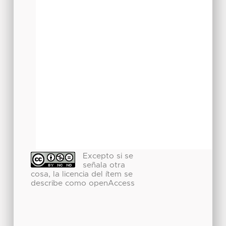
Excepto si se
señala otra
cosa, la licencia del ítem se
describe como openAccess