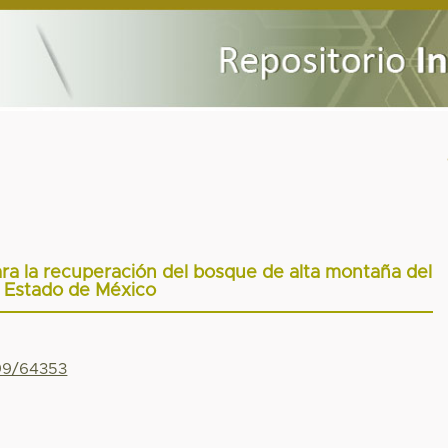
ara la recuperación del bosque de alta montaña del
Estado de México
799/64353