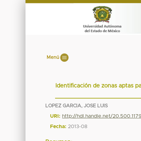
Menú
Identificación de zonas aptas p
LOPEZ GARCIA, JOSE LUIS
URI:
http://hdl.handle.net/20.500.11
Fecha:
2013-08