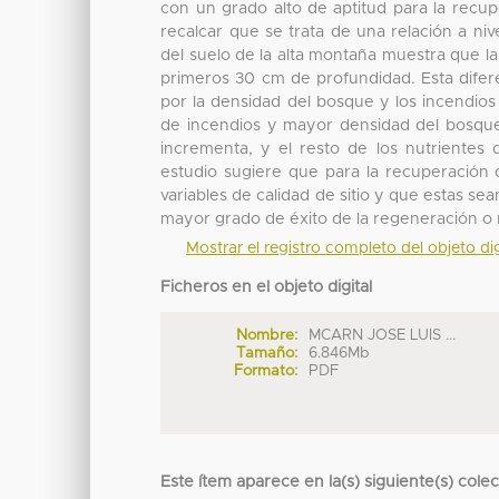
con un grado alto de aptitud para la recup
recalcar que se trata de una relación a niv
del suelo de la alta montaña muestra que la
primeros 30 cm de profundidad. Esta difer
por la densidad del bosque y los incendio
de incendios y mayor densidad del bosque,
incrementa, y el resto de los nutrientes
estudio sugiere que para la recuperación 
variables de calidad de sitio y que estas sea
mayor grado de éxito de la regeneración o 
Mostrar el registro completo del objeto dig
Ficheros en el objeto digital
Nombre:
MCARN JOSE LUIS ...
Tamaño:
6.846Mb
Formato:
PDF
Este ítem aparece en la(s) siguiente(s) cole