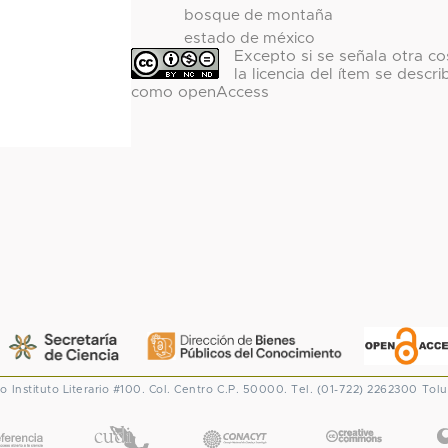
bosque de montaña
estado de méxico
Excepto si se señala otra co
la licencia del ítem se descri
como openAccess
co
Instituto Literario #100. Col. Centro
C.P. 50000. Tel. (01-722) 2262300
Tolu
CONACYT