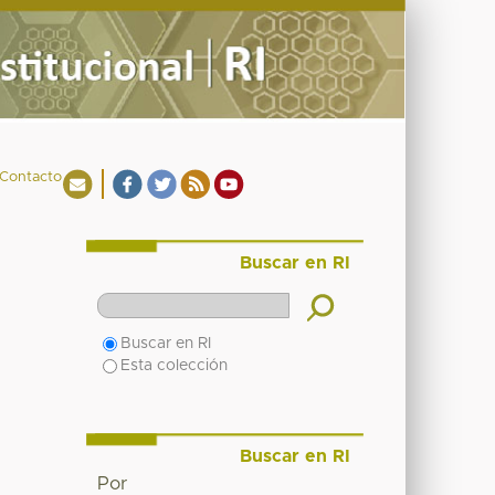
Contacto
Buscar en RI
Buscar en RI
Esta colección
Buscar en RI
Por