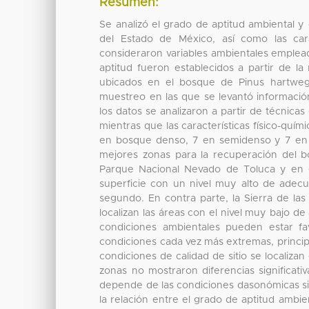
Resumen:
Se analizó el grado de aptitud ambiental y
del Estado de México, así como las carac
consideraron variables ambientales emplead
aptitud fueron establecidos a partir de la
ubicados en el bosque de Pinus hartwegi
muestreo en las que se levantó informació
los datos se analizaron a partir de técnica
mientras que las características físico-quím
en bosque denso, 7 en semidenso y 7 en 
mejores zonas para la recuperación del b
Parque Nacional Nevado de Toluca y en e
superficie con un nivel muy alto de adecu
segundo. En contra parte, la Sierra de la
localizan las áreas con el nivel muy bajo de
condiciones ambientales pueden estar fa
condiciones cada vez más extremas, principa
condiciones de calidad de sitio se localizan
zonas no mostraron diferencias significati
depende de las condiciones dasonómicas si
la relación entre el grado de aptitud ambien