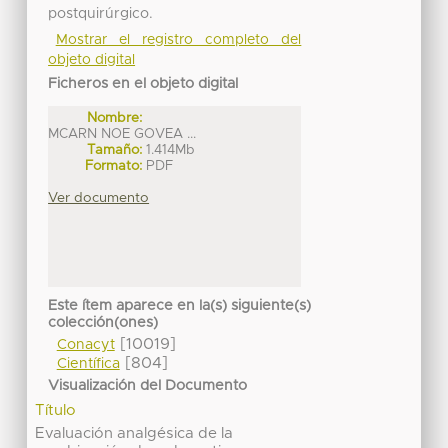
postquirúrgico.
Mostrar el registro completo del
objeto digital
Ficheros en el objeto digital
Nombre:
MCARN NOE GOVEA ...
Tamaño:
1.414Mb
Formato:
PDF
Ver documento
Este ítem aparece en la(s) siguiente(s)
colección(ones)
[10019]
Conacyt
[804]
Científica
Visualización del Documento
Título
Evaluación analgésica de la