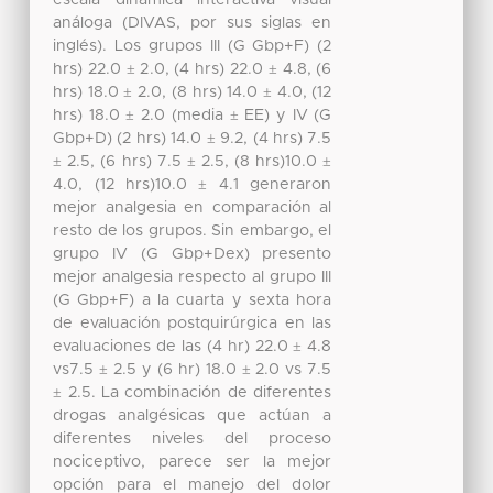
análoga (DIVAS, por sus siglas en
inglés). Los grupos III (G Gbp+F) (2
hrs) 22.0 ± 2.0, (4 hrs) 22.0 ± 4.8, (6
hrs) 18.0 ± 2.0, (8 hrs) 14.0 ± 4.0, (12
hrs) 18.0 ± 2.0 (media ± EE) y IV (G
Gbp+D) (2 hrs) 14.0 ± 9.2, (4 hrs) 7.5
± 2.5, (6 hrs) 7.5 ± 2.5, (8 hrs)10.0 ±
4.0, (12 hrs)10.0 ± 4.1 generaron
mejor analgesia en comparación al
resto de los grupos. Sin embargo, el
grupo IV (G Gbp+Dex) presento
mejor analgesia respecto al grupo III
(G Gbp+F) a la cuarta y sexta hora
de evaluación postquirúrgica en las
evaluaciones de las (4 hr) 22.0 ± 4.8
vs7.5 ± 2.5 y (6 hr) 18.0 ± 2.0 vs 7.5
± 2.5. La combinación de diferentes
drogas analgésicas que actúan a
diferentes niveles del proceso
nociceptivo, parece ser la mejor
opción para el manejo del dolor