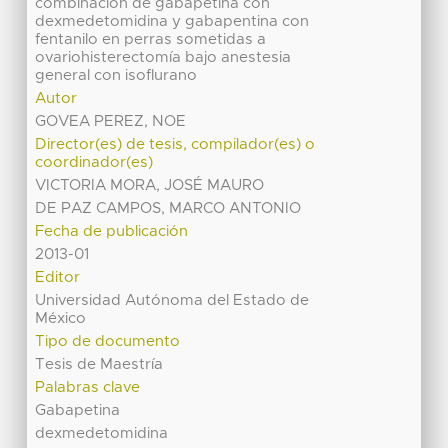
combinación de gabapetina con
dexmedetomidina y gabapentina con
fentanilo en perras sometidas a
ovariohisterectomía bajo anestesia
general con isoflurano
Autor
GOVEA PEREZ, NOE
Director(es) de tesis, compilador(es) o
coordinador(es)
VICTORIA MORA, JOSÉ MAURO
DE PAZ CAMPOS, MARCO ANTONIO
Fecha de publicación
2013-01
Editor
Universidad Autónoma del Estado de
México
Tipo de documento
Tesis de Maestría
Palabras clave
Gabapetina
dexmedetomidina