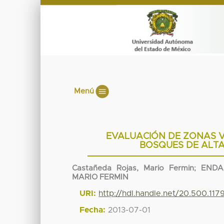
Menú
EVALUACIÓN DE ZONAS V
BOSQUES DE ALT
Castañeda Rojas, Mario Fermin
;
ENDA
MARIO FERMIN
URI:
http://hdl.handle.net/20.500.11
Fecha:
2013-07-01