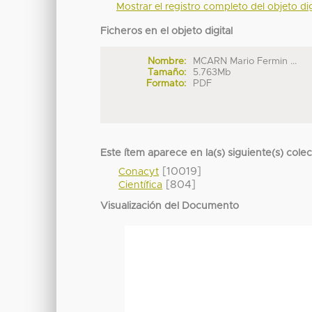
Mostrar el registro completo del objeto dig
Ficheros en el objeto digital
Nombre:
MCARN Mario Fermin ...
Tamaño:
5.763Mb
Formato:
PDF
Este ítem aparece en la(s) siguiente(s) cole
[10019]
Conacyt
[804]
Científica
Visualización del Documento