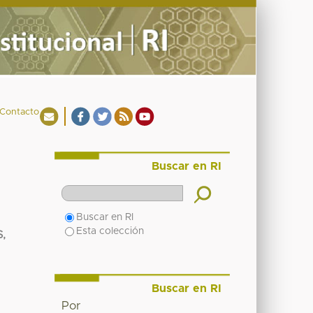
Contacto
Buscar en RI
Buscar en RI
Esta colección
,
Buscar en RI
Por