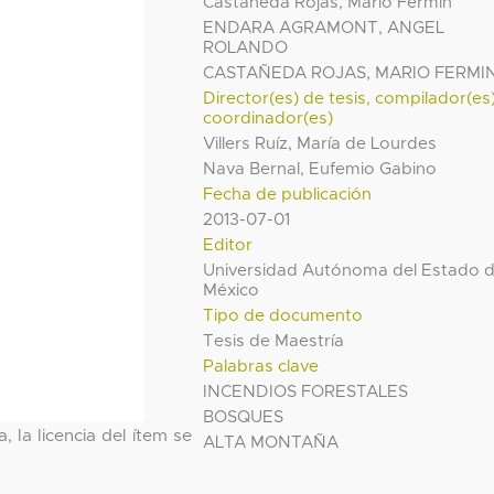
Castañeda Rojas, Mario Fermin
ENDARA AGRAMONT, ANGEL
ROLANDO
CASTAÑEDA ROJAS, MARIO FERMI
Director(es) de tesis, compilador(es
coordinador(es)
Villers Ruíz, María de Lourdes
Nava Bernal, Eufemio Gabino
Fecha de publicación
2013-07-01
Editor
Universidad Autónoma del Estado 
México
Tipo de documento
Tesis de Maestría
Palabras clave
INCENDIOS FORESTALES
BOSQUES
, la licencia del ítem se
ALTA MONTAÑA