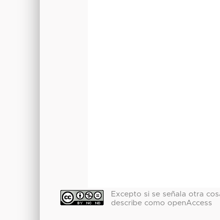
Excepto si se señala otra cosa
describe como openAccess