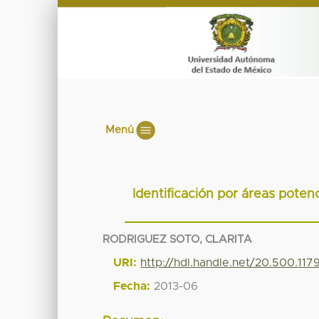
Menú
Identificación por áreas pote
RODRIGUEZ SOTO, CLARITA
URI:
http://hdl.handle.net/20.500.11
Fecha:
2013-06