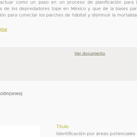
actuar como un paso en un proceso de planificación para 
cia de los depredadores tope en México y que de la bases pa
ión para conectar los parches de hábitat y disminuir la mortalid
ital
Ver documento
cción(ones)
Título
Identificación por áreas potenciales