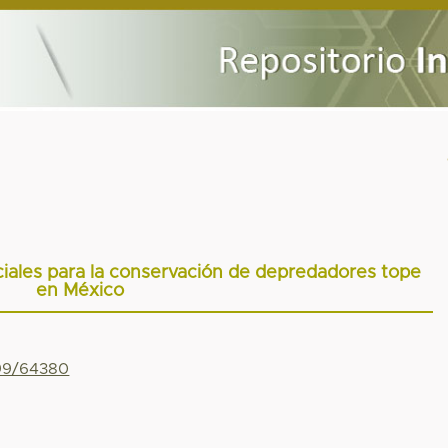
nciales para la conservación de depredadores tope
en México
799/64380