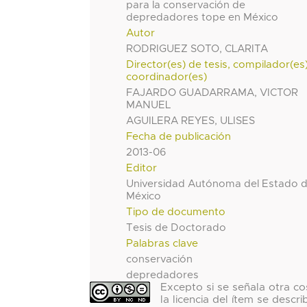
para la conservación de
depredadores tope en México
Autor
RODRIGUEZ SOTO, CLARITA
Director(es) de tesis, compilador(es
coordinador(es)
FAJARDO GUADARRAMA, VICTOR
MANUEL
AGUILERA REYES, ULISES
Fecha de publicación
2013-06
Editor
Universidad Autónoma del Estado 
México
Tipo de documento
Tesis de Doctorado
Palabras clave
conservación
depredadores
Excepto si se señala otra co
la licencia del ítem se descri