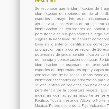
Resumen:
Se reconoce que la identificación de áreas
identificación de regiones donde el conf
especies de mayor interés para la conser
ayudar a la conservación de otras, dentro
identificación de corredores de hábitat 
persistencia de sus poblaciones a largo pla
sugiere la necesidad de generar corredore
base en lo anterior identificamos corredo
priorización para la conservación de 20 e
potenciales de jaguar se identificaron con 
de manejo y conservación de jaguar. Se iden
identificación de escenarios de prioriza
especies de depredadores tope y capas de 
conservación de las zonas. Dichos modelos y
identificar escenarios de priorización para 
se encuentran en regiones con baja densid
persistencia de la cobertura vegetal. Los
muestran que las zonas importantes se e
Pacifico, Yucatán, este del Altiplano Norte,
México, Petén, oeste de la Faja Volcánica