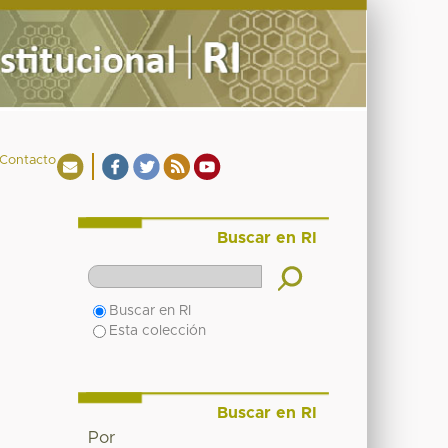
Contacto
Buscar en RI
Buscar en RI
Esta colección
Buscar en RI
Por