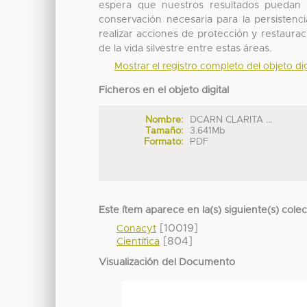
espera que nuestros resultados puedan 
conservación necesaria para la persisten
realizar acciones de protección y restaurac
de la vida silvestre entre estas áreas.
Mostrar el registro completo del objeto dig
Ficheros en el objeto digital
Nombre:
DCARN CLARITA ...
Tamaño:
3.641Mb
Formato:
PDF
Este ítem aparece en la(s) siguiente(s) cole
[10019]
Conacyt
[804]
Científica
Visualización del Documento