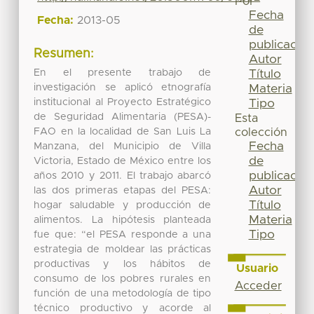
Por
Fecha
Fecha:
2013-05
de
publicación
Resumen:
Autor
En el presente trabajo de
Título
investigación se aplicó etnografía
Materia
institucional al Proyecto Estratégico
Tipo
de Seguridad Alimentaria (PESA)-
Esta
FAO en la localidad de San Luis La
colección
Fecha
Manzana, del Municipio de Villa
de
Victoria, Estado de México entre los
publicación
años 2010 y 2011. El trabajo abarcó
Autor
las dos primeras etapas del PESA:
Título
hogar saludable y producción de
Materia
alimentos. La hipótesis planteada
Tipo
fue que: “el PESA responde a una
estrategia de moldear las prácticas
productivas y los hábitos de
Usuario
consumo de los pobres rurales en
Acceder
función de una metodología de tipo
técnico productivo y acorde al