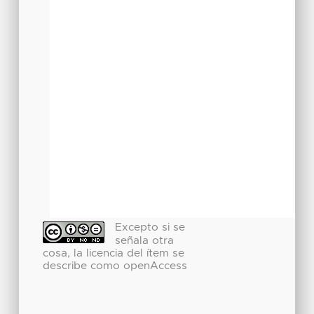
Excepto si se
señala otra
cosa, la licencia del ítem se
describe como openAccess