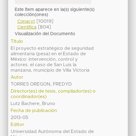
Este ítem aparece en la(s) siguiente(s)
colección(ones)
[10019]
Conacyt
[804]
Científica
Visualización del Documento
Título
El proyecto estratégico de seguridad
alimentaria (pesa) en el Estado de
México: intervención, control y
actores. el caso de San Luis la
manzana, municipio de Villa Victoria
Autor
TORRES OREGON, FREDYD
Director(es) de tesis, compilador(es) o
coordinador(es)
Lutz Bachere, Bruno
Fecha de publicación
2013-05
Editor
Universidad Autónoma del Estado de