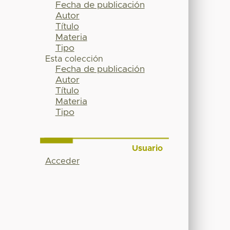
Fecha de publicación
Autor
Título
Materia
Tipo
Esta colección
Fecha de publicación
Autor
Título
Materia
Tipo
Usuario
Acceder