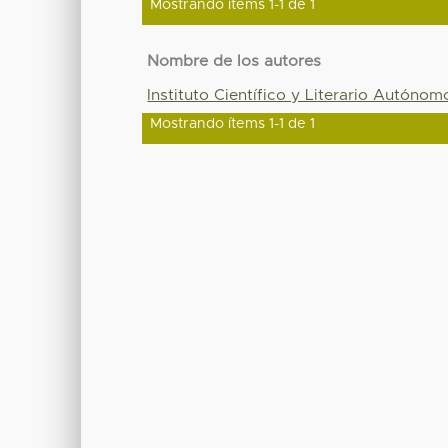
Mostrando ítems 1-1 de 1
Nombre de los autores
Instituto Científico y Literario Autónom
Mostrando ítems 1-1 de 1