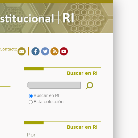
Contacto
Buscar en RI
Buscar en RI
Esta colección
Buscar en RI
Por