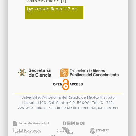
Wilfredo Pliego
[1]
Mostrando ítems 1-17 de
17
Universidad Autónoma del Estado de México
Instituto
Literario #100. Col. Centro
C.P. 50000. Tel. (01-722)
2262300
Toluca, Estado de México.
rectoria@uaemex.mx
CONACYT