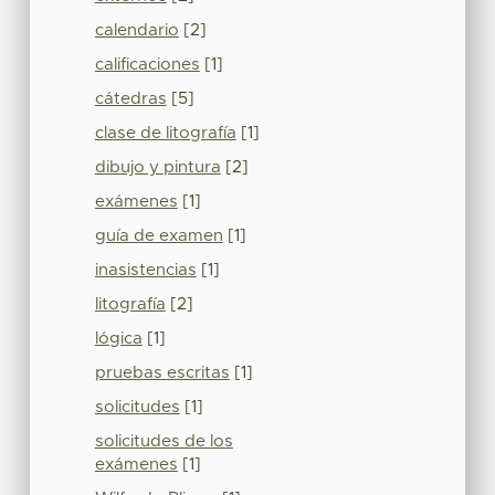
calendario
[2]
calificaciones
[1]
cátedras
[5]
clase de litografía
[1]
dibujo y pintura
[2]
exámenes
[1]
guía de examen
[1]
inasistencias
[1]
litografía
[2]
lógica
[1]
pruebas escritas
[1]
solicitudes
[1]
solicitudes de los
exámenes
[1]