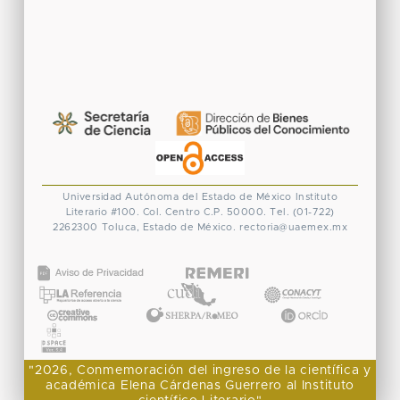
Universidad Autónoma del Estado de México
Instituto
Literario #100. Col. Centro
C.P. 50000. Tel. (01-722)
2262300
Toluca, Estado de México.
rectoria@uaemex.mx
CONACYT
"2026, Conmemoración del ingreso de la científica y
académica Elena Cárdenas Guerrero al Instituto