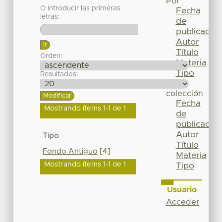
Por
O introducir las primeras
Fecha
letras:
de
publicación
Autor
Título
Orden:
Materia
Tipo
Resultados:
Esta
colección
Fecha
Mostrando ítems 1-1 de 1
de
publicación
Autor
Tipo
Título
Fondo Antiguo
[4]
Materia
Mostrando ítems 1-1 de 1
Tipo
Usuario
Acceder