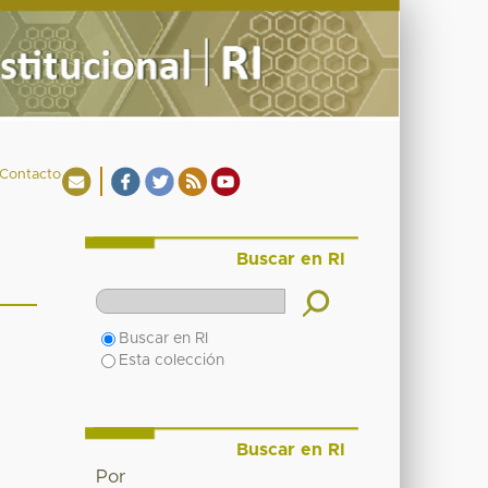
Contacto
Buscar en RI
Buscar en RI
Esta colección
Buscar en RI
Por