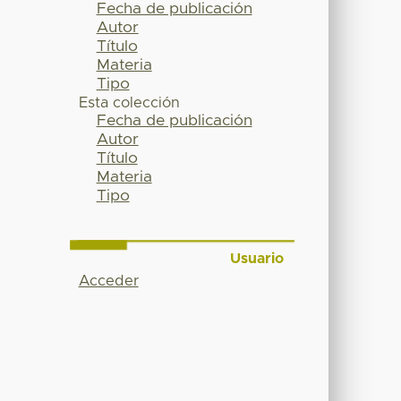
Fecha de publicación
Autor
Título
Materia
Tipo
Esta colección
Fecha de publicación
Autor
Título
Materia
Tipo
Usuario
Acceder