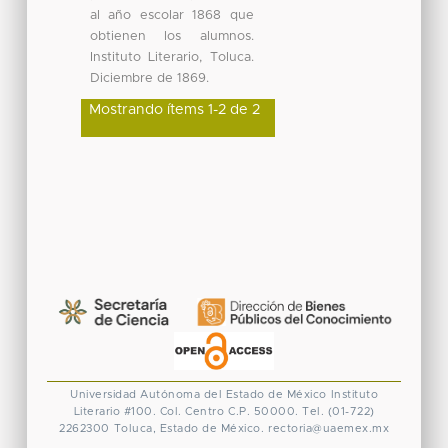
al año escolar 1868 que
obtienen los alumnos.
Instituto Literario, Toluca.
Diciembre de 1869.
Mostrando ítems 1-2 de 2
Universidad Autónoma del Estado de México
Instituto
Literario #100. Col. Centro
C.P. 50000. Tel. (01-722)
2262300
Toluca, Estado de México.
rectoria@uaemex.mx