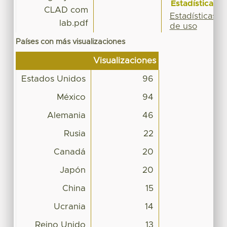
Estadísticas
CLAD com
Estadísticas
lab.pdf
de uso
Países con más visualizaciones
Visualizaciones
Estados Unidos
96
México
94
Alemania
46
Rusia
22
Canadá
20
Japón
20
China
15
Ucrania
14
Reino Unido
13