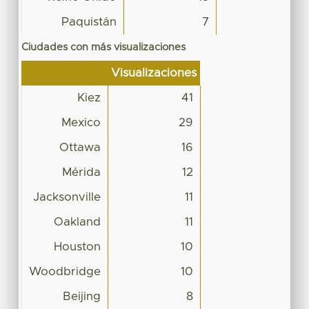
Paquistán
7
Ciudades con más visualizaciones
Visualizaciones
Kiez
41
Mexico
29
Ottawa
16
Mérida
12
Jacksonville
11
Oakland
11
Houston
10
Woodbridge
10
Beijing
8