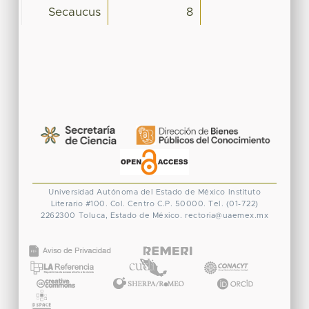
Secaucus
8
Universidad Autónoma del Estado de México
Instituto
Literario #100. Col. Centro
C.P. 50000. Tel. (01-722)
2262300
Toluca, Estado de México.
rectoria@uaemex.mx
CONACYT