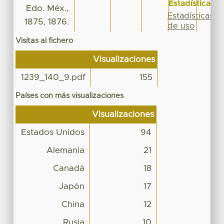
Estadísticas
Edo. Méx.,
Estadísticas
1875, 1876.
de uso
Visitas al fichero
Visualizaciones
1239_140_9.pdf
155
Países con más visualizaciones
Visualizaciones
Estados Unidos
94
Alemania
21
Canadá
18
Japón
17
China
12
Rusia
10