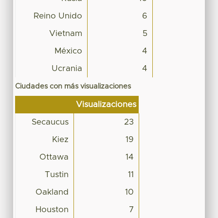
Reino Unido
6
Vietnam
5
México
4
Ucrania
4
Ciudades con más visualizaciones
Visualizaciones
Secaucus
23
Kiez
19
Ottawa
14
Tustin
11
Oakland
10
Houston
7