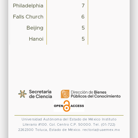
Philadelphia
7
Falls Church
6
Beijing
5
Hanoi
5
Universidad Autónoma del Estado de México
Instituto
Literario #100. Col. Centro
C.P. 50000. Tel. (01-722)
2262300
Toluca, Estado de México.
rectoria@uaemex.mx