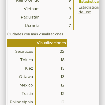
Reino Unido
9
Estadísticas
Estadísticas
Vietnam
9
de uso
Paquistán
8
Ucrania
7
Ciudades con más visualizaciones
Visualizaciones
Secaucus
22
Toluca
18
Kiez
13
Ottawa
13
Mexico
12
Tustin
12
Philadelphia
10