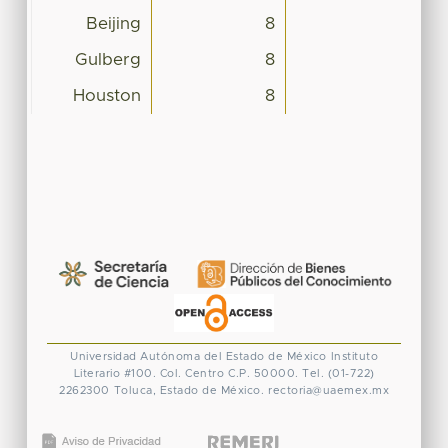
Beijing
8
Gulberg
8
Houston
8
Universidad Autónoma del Estado de México
Instituto
Literario #100. Col. Centro
C.P. 50000. Tel. (01-722)
2262300
Toluca, Estado de México.
rectoria@uaemex.mx
CONACYT