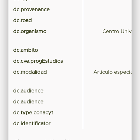
dc.provenance
dc.road
dc.organismo
Centro Univers
dc.ambito
dc.cve.progEstudios
dc.modalidad
Artículo especiali
dc.audience
dc.audience
dc.type.conacyt
dc.identificator