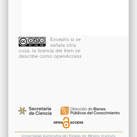
Excepto si se
señala otra
cosa, la licencia del ítem se
describe como openAccess
Universidad Autónoma del Estado de México
Instituto