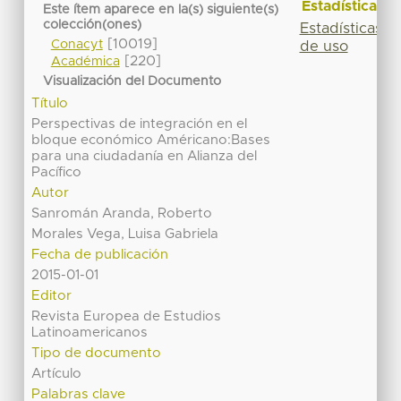
Estadísticas
Este ítem aparece en la(s) siguiente(s)
colección(ones)
Estadísticas
[10019]
Conacyt
de uso
[220]
Académica
Visualización del Documento
Título
Perspectivas de integración en el
bloque económico Américano:Bases
para una ciudadanía en Alianza del
Pacífico
Autor
Sanromán Aranda, Roberto
Morales Vega, Luisa Gabriela
Fecha de publicación
2015-01-01
Editor
Revista Europea de Estudios
Latinoamericanos
Tipo de documento
Artículo
Palabras clave