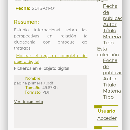
Por
Fecha
Fecha:
2015-01-01
de
publicación
Resumen:
Autor
Estudio internacional sobra las
Título
perspectivas en relación la
Materia
ciudadania con enfoque de
Tipo
tratados.
Esta
colección
Mostrar el registro completo del
Fecha
objeto digital
de
Ficheros en el objeto digital
publicación
Autor
Nombre:
pagina primera.+.pdf
Título
Tamaño:
49.87Kb
Materia
Formato:
PDF
Tipo
Ver documento
Usuario
Acceder