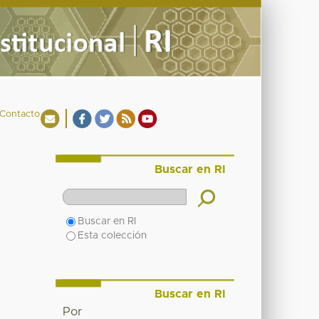
Contacto
Buscar en RI
Buscar en RI
Esta colección
Buscar en RI
Por