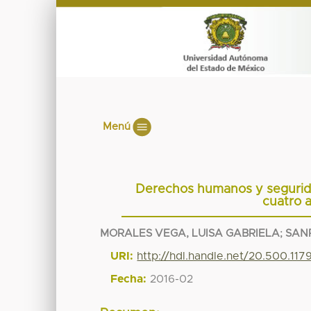
Menú
Derechos humanos y segurida
cuatro 
MORALES VEGA, LUISA GABRIELA
;
SAN
URI:
http://hdl.handle.net/20.500.11
Fecha:
2016-02