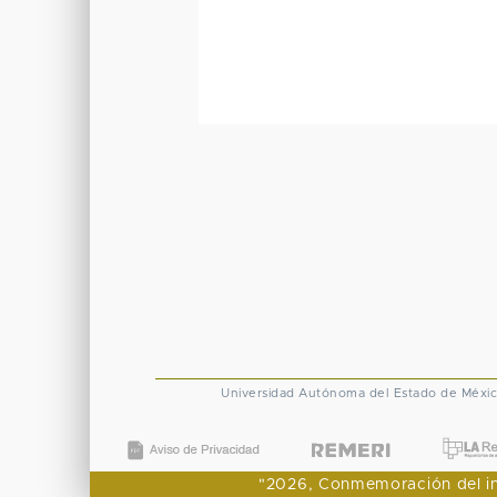
Universidad Autónoma del Estado de Méxi
"2026, Conmemoración del ingr