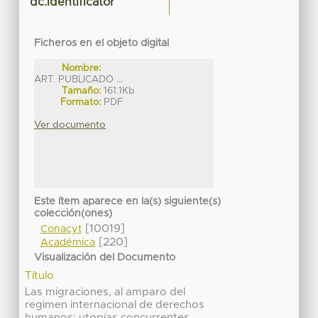
dc.identificator
Ficheros en el objeto digital
Nombre:
ART. PUBLICADO ...
Tamaño:
161.1Kb
Formato:
PDF
Ver documento
Este ítem aparece en la(s) siguiente(s)
colección(ones)
[10019]
Conacyt
[220]
Académica
Visualización del Documento
Título
Las migraciones, al amparo del
regimen internacional de derechos
humanos: utopías concurrentes