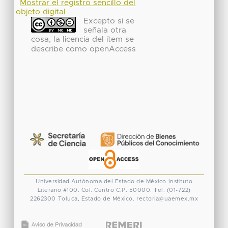
Mostrar el registro sencillo del
objeto digital
Excepto si se
señala otra
cosa, la licencia del ítem se
describe como openAccess
Universidad Autónoma del Estado de México
Instituto
Literario #100. Col. Centro
C.P. 50000. Tel. (01-722)
2262300
Toluca, Estado de México.
rectoria@uaemex.mx
CONACYT