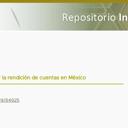
 la rendición de cuentas en México
799/64925