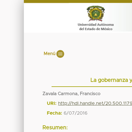
Menú
La gobernanza y
Zavala Carmona, Francisco
URI:
http://hdl.handle.net/20.500.11
Fecha:
6/07/2016
Resumen: