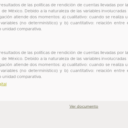
resultados de las políticas de rendición de cuentas llevadas por l
 de México. Debido a la naturaleza de las variables involucradas
tigación atiende dos momentos: a) cualitativo: cuando se realiza 
variables (no determinístico) y b) cuantitativo: relación entre 
o unidad comparativa.
resultados de las políticas de rendición de cuentas llevadas por l
 de México. Debido a la naturaleza de las variables involucradas
tigación atiende dos momentos: a) cualitativo: cuando se realiza 
variables (no determinístico) y b) cuantitativo: relación entre 
o unidad comparativa.
ital
Ver documento