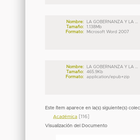
Nombre:
LA GOBERNANZA Y LA ...
Tamaño:
1.138Mb
Formato:
Microsoft Word 2007
Nombre:
LA GOBERNANZA Y LA ...
Tamaño:
465.9Kb
Formato:
application/epub+zip
Este ítem aparece en la(s) siguiente(s) cole
[116]
Académica
Visualización del Documento