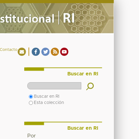
Contacto
Buscar en RI
Buscar en RI
Esta colección
Buscar en RI
Por