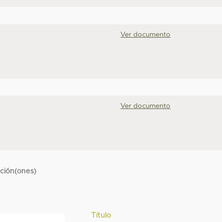
Ver documento
Ver documento
cción(ones)
Título