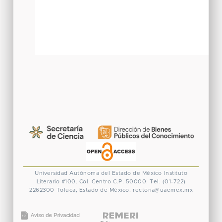
Universidad Autónoma del Estado de México
Instituto
Literario #100. Col. Centro
C.P. 50000. Tel. (01-722)
2262300
Toluca, Estado de México.
rectoria@uaemex.mx
CONACYT