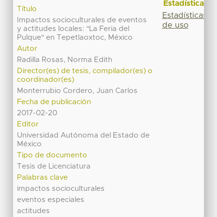
Estadísticas
Título
Estadísticas
Impactos socioculturales de eventos
de uso
y actitudes locales: "La Feria del
Pulque" en Tepetlaoxtoc, México
Autor
Radilla Rosas, Norma Edith
Director(es) de tesis, compilador(es) o
coordinador(es)
Monterrubio Cordero, Juan Carlos
Fecha de publicación
2017-02-20
Editor
Universidad Autónoma del Estado de
México
Tipo de documento
Tesis de Licenciatura
Palabras clave
impactos socioculturales
eventos especiales
actitudes