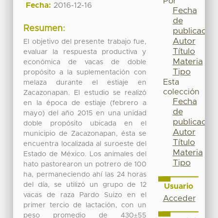
Por
Fecha:
2016-12-16
Fecha
de
Resumen:
publicación
Autor
El objetivo del presente trabajo fue,
Título
evaluar la respuesta productiva y
Materia
económica de vacas de doble
Tipo
propósito a la suplementación con
Esta
melaza durante el estiaje en
colección
Zacazonapan. El estudio se realizó
Fecha
en la época de estiaje (febrero a
de
mayo) del año 2015 en una unidad
publicación
doble propósito ubicada en el
Autor
municipio de Zacazonapan, ésta se
Título
encuentra localizada al suroeste del
Materia
Estado de México. Los animales del
Tipo
hato pastorearon un potrero de 100
ha, permaneciendo ahí las 24 horas
del día, se utilizó un grupo de 12
Usuario
vacas de raza Pardo Suizo en el
Acceder
primer tercio de lactación, con un
peso promedio de 430±55