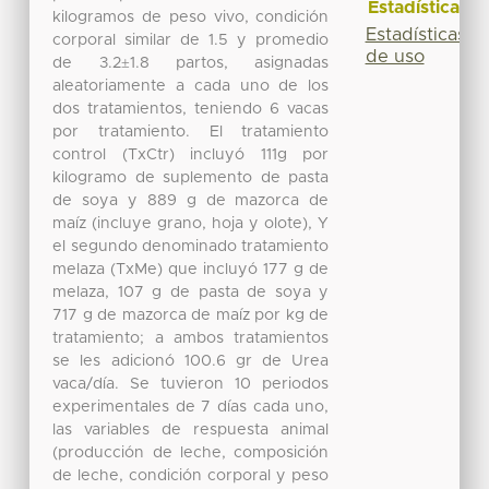
Estadísticas
kilogramos de peso vivo, condición
Estadísticas
corporal similar de 1.5 y promedio
de uso
de 3.2±1.8 partos, asignadas
aleatoriamente a cada uno de los
dos tratamientos, teniendo 6 vacas
por tratamiento. El tratamiento
control (TxCtr) incluyó 111g por
kilogramo de suplemento de pasta
de soya y 889 g de mazorca de
maíz (incluye grano, hoja y olote), Y
el segundo denominado tratamiento
melaza (TxMe) que incluyó 177 g de
melaza, 107 g de pasta de soya y
717 g de mazorca de maíz por kg de
tratamiento; a ambos tratamientos
se les adicionó 100.6 gr de Urea
vaca/día. Se tuvieron 10 periodos
experimentales de 7 días cada uno,
las variables de respuesta animal
(producción de leche, composición
de leche, condición corporal y peso