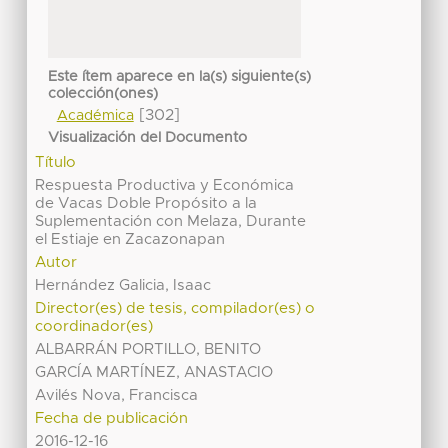
Este ítem aparece en la(s) siguiente(s)
colección(ones)
[302]
Académica
Visualización del Documento
Título
Respuesta Productiva y Económica
de Vacas Doble Propósito a la
Suplementación con Melaza, Durante
el Estiaje en Zacazonapan
Autor
Hernández Galicia, Isaac
Director(es) de tesis, compilador(es) o
coordinador(es)
ALBARRÁN PORTILLO, BENITO
GARCÍA MARTÍNEZ, ANASTACIO
Avilés Nova, Francisca
Fecha de publicación
2016-12-16