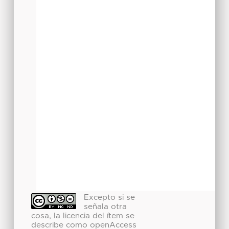
Excepto si se
señala otra
cosa, la licencia del ítem se
describe como openAccess