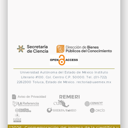
Universidad Autónoma del Estado de México
Instituto
Literario #100. Col. Centro
C.P. 50000. Tel. (01-722)
2262300
Toluca, Estado de México.
rectoria@uaemex.mx
CONACYT
"2026, Conmemoración del ingreso de la científica y