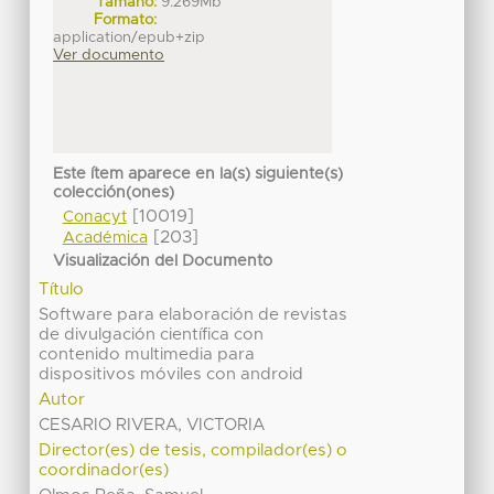
Tamaño:
9.269Mb
Formato:
application/epub+zip
Ver documento
Este ítem aparece en la(s) siguiente(s)
colección(ones)
[10019]
Conacyt
[203]
Académica
Visualización del Documento
Título
Software para elaboración de revistas
de divulgación científica con
contenido multimedia para
dispositivos móviles con android
Autor
CESARIO RIVERA, VICTORIA
Director(es) de tesis, compilador(es) o
coordinador(es)