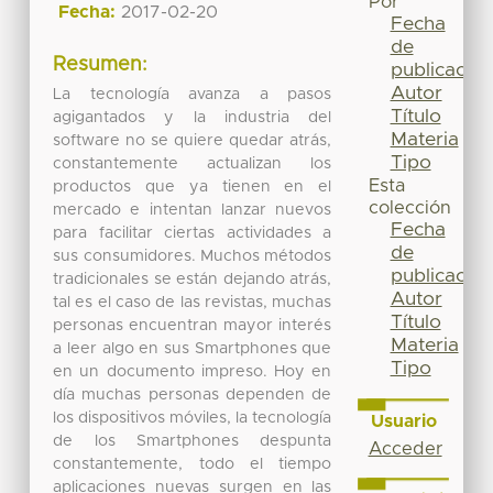
Por
Fecha:
2017-02-20
Fecha
de
Resumen:
publicación
Autor
La tecnología avanza a pasos
Título
agigantados y la industria del
Materia
software no se quiere quedar atrás,
Tipo
constantemente actualizan los
Esta
productos que ya tienen en el
colección
mercado e intentan lanzar nuevos
Fecha
para facilitar ciertas actividades a
de
sus consumidores. Muchos métodos
publicación
tradicionales se están dejando atrás,
Autor
tal es el caso de las revistas, muchas
Título
personas encuentran mayor interés
Materia
a leer algo en sus Smartphones que
Tipo
en un documento impreso. Hoy en
día muchas personas dependen de
los dispositivos móviles, la tecnología
Usuario
de los Smartphones despunta
Acceder
constantemente, todo el tiempo
aplicaciones nuevas surgen en las