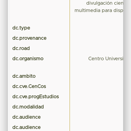
divulgación científ
multimedia para disposi
dc.type
dc.provenance
dc.road
dc.organismo
Centro Universita
dc.ambito
dc.cve.CenCos
dc.cve.progEstudios
dc.modalidad
dc.audience
dc.audience