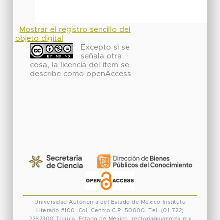
Mostrar el registro sencillo del
objeto digital
Excepto si se
señala otra
cosa, la licencia del ítem se
describe como openAccess
Universidad Autónoma del Estado de México
Instituto
Literario #100. Col. Centro
C.P. 50000. Tel. (01-722)
2262300
Toluca, Estado de México.
rectoria@uaemex.mx