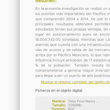
Resumen:
En la presente investigación se realizó un
los puertos más importantes del Pacífico 
que comprendió 2004 a 2014. Se usó el mé
principales resultados obtenidos permit
estudiados tenían sus propias ventajas, si
lugar en posicionamiento pues se enco
18,000,742.00 toneladas, mientras que L
además que cuenta con una infraestructur
vías de acceso y de salida de las mercanc
arriba por el Pacifico Mexicano, lo que rep
influencia incluye alrededor de 17 estados
% de la población. También resulta i
comprometerse a generar mayor inversión 
para llegar a ser un puerto de alto posiciona
Mostrar el registro completo del objeto dig
Ficheros en el objeto digital
Nombre:
Tesis Final Nancy ...
Tamaño:
3.392Mb
Formato:
PDF