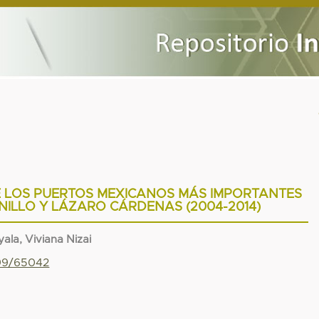
E LOS PUERTOS MEXICANOS MÁS IMPORTANTES
NILLO Y LÁZARO CÁRDENAS (2004-2014)
ala, Viviana Nizai
799/65042