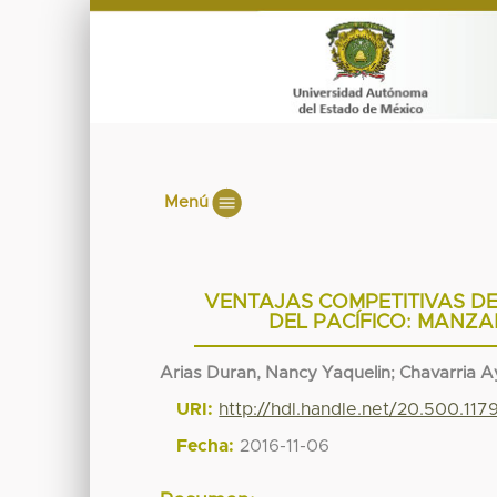
Menú
VENTAJAS COMPETITIVAS D
DEL PACÍFICO: MANZA
Arias Duran, Nancy Yaquelin
;
Chavarria Ay
URI:
http://hdl.handle.net/20.500.11
Fecha:
2016-11-06