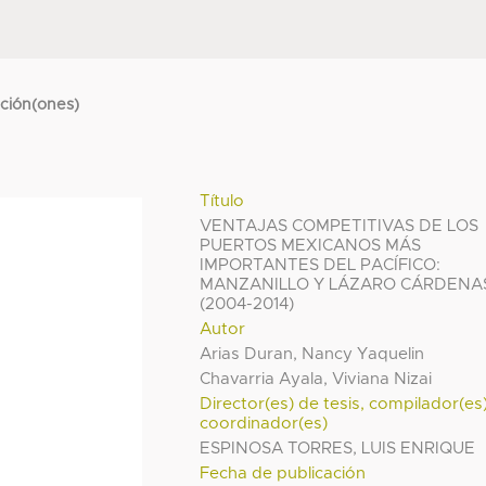
cción(ones)
Título
VENTAJAS COMPETITIVAS DE LOS
PUERTOS MEXICANOS MÁS
IMPORTANTES DEL PACÍFICO:
MANZANILLO Y LÁZARO CÁRDENA
(2004-2014)
Autor
Arias Duran, Nancy Yaquelin
Chavarria Ayala, Viviana Nizai
Director(es) de tesis, compilador(es
coordinador(es)
ESPINOSA TORRES, LUIS ENRIQUE
Fecha de publicación