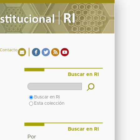
Contacto
Buscar en RI
Buscar en RI
Esta colección
Buscar en RI
Por