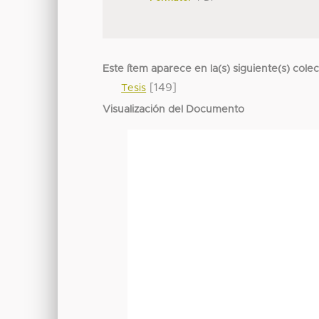
Este ítem aparece en la(s) siguiente(s) cole
[149]
Tesis
Visualización del Documento