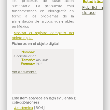
los procesos de sustentación
Estadísticas
alimentaria. La propuesta está
Estadísticas
fundamentada en bibliografía en
de uso
torno a los problemas de la
alimentación de grupos vulnerables
en México
Mostrar el registro completo del
objeto digital
Ficheros en el objeto digital
Nombre:
La construccion ...
Tamaño:
415.0Kb
Formato:
PDF
Ver documento
Este ítem aparece en la(s) siguiente(s)
colección(ones)
[804]
Académica