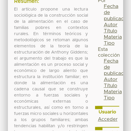
Por
Resumen:
Fecha
El artículo propone una lectura
de
sociológica de la construcción social
publicación
de la alimentación en el caso de
Autor
familias pobres en contextos
Título
rurales. En términos teóricos y
Materia
metodológicos se retoman algunos
Tipo
elementos de la teoría de la
Esta
estructuración de Anthony Giddens;
colección
el argumento del trabajo es que la
Fecha
alimentación es un proceso social y
de
económico de largo aliento que
publicación
estructura la institución familiar; en
Autor
donde la alimentación es una
Título
cadena causal que se construye
Materia
entorno a fuerzas sociales y
Tipo
económicas externas o
estructurales, así como en torno a
Usuario
fuerzas micro sociales u horizontales
Acceder
a los grupos familiares; ambas
tendencias habilitan y/o restringen