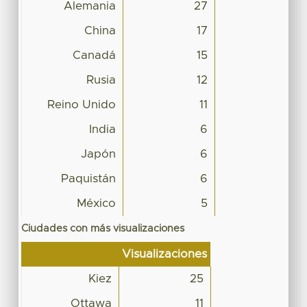
Alemania
27
China
17
Canadá
15
Rusia
12
Reino Unido
11
India
6
Japón
6
Paquistán
6
México
5
Ciudades con más visualizaciones
Visualizaciones
Kiez
25
Ottawa
11