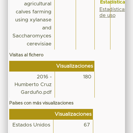
Estadísticas
agricultural
Estadísticas
calves farming
de uso
using xylanase
and
Saccharomyces
cerevisiae
Visitas al fichero
Visualizaciones
2016 -
180
Humberto Cruz
Garduño.pdf
Países con más visualizaciones
Visualizaciones
Estados Unidos
67