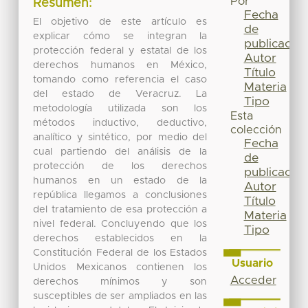
Por
Resumen:
Fecha
El objetivo de este artículo es
de
explicar cómo se integran la
publicación
protección federal y estatal de los
Autor
derechos humanos en México,
Título
tomando como referencia el caso
Materia
del estado de Veracruz. La
Tipo
metodología utilizada son los
Esta
métodos inductivo, deductivo,
colección
analítico y sintético, por medio del
Fecha
cual partiendo del análisis de la
de
protección de los derechos
publicación
humanos en un estado de la
Autor
república llegamos a conclusiones
Título
del tratamiento de esa protección a
Materia
nivel federal. Concluyendo que los
Tipo
derechos establecidos en la
Constitución Federal de los Estados
Usuario
Unidos Mexicanos contienen los
Acceder
derechos mínimos y son
susceptibles de ser ampliados en las