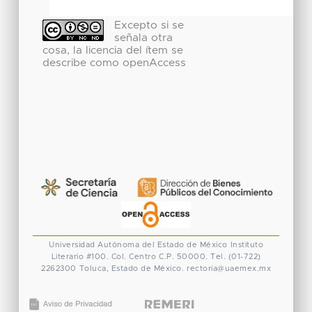
Excepto si se
señala otra
cosa, la licencia del ítem se
describe como openAccess
Universidad Autónoma del Estado de México
Instituto
Literario #100. Col. Centro
C.P. 50000. Tel. (01-722)
2262300
Toluca, Estado de México.
rectoria@uaemex.mx
CONACYT