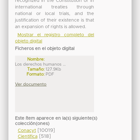
recognized in the Constitution or in
international treaties through
national or local trials, and the
justification of their existence is that
an expansion of rights is allowed.
Mostrar el registro completo del
objeto digital
Ficheros en el objeto digital
Nombre:
Los derechos humanos ...
Tamaño:
127.9Kb
Formato:
PDF
Ver documento
Este ítem aparece en la(s) siguiente(s)
colección(ones)
[10019]
Conacyt
[518]
Científica