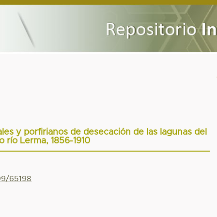
ales y porfirianos de desecación de las lagunas del
o río Lerma, 1856-1910
799/65198