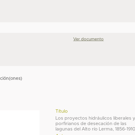
Ver documento
cción(ones)
Título
Los proyectos hidráulicos liberales 
porfirianos de desecación de las
lagunas del Alto río Lerma, 1856-191