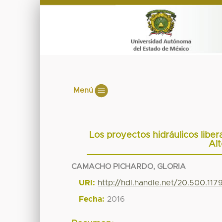
Menú
Los proyectos hidráulicos liber
Alt
CAMACHO PICHARDO, GLORIA
URI:
http://hdl.handle.net/20.500.11
Fecha:
2016