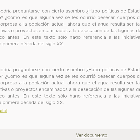
podría preguntarse con cierto asombro ¿Hubo políticas de Esta
? ¿Cómo es que alguna vez se les ocurrió desecar cuerpos 
sorpresa a la población actual, ahora que el agua resulta ser t
ciativas o proyectos encaminados a la desecación de las lagunas d
 antes. En este texto sólo hago referencia a las iniciativ
a primera década del siglo XX.
podría preguntarse con cierto asombro ¿Hubo políticas de Esta
? ¿Cómo es que alguna vez se les ocurrió desecar cuerpos 
sorpresa a la población actual, ahora que el agua resulta ser t
ciativas o proyectos encaminados a la desecación de las lagunas d
 antes. En este texto sólo hago referencia a las iniciativ
a primera década del siglo XX.
ital
Ver documento