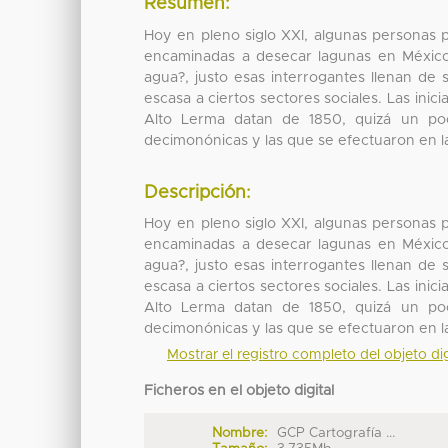
Resumen:
Hoy en pleno siglo XXI, algunas personas 
encaminadas a desecar lagunas en México
agua?, justo esas interrogantes llenan de 
escasa a ciertos sectores sociales. Las ini
Alto Lerma datan de 1850, quizá un poco
decimonónicas y las que se efectuaron en l
Descripción:
Hoy en pleno siglo XXI, algunas personas 
encaminadas a desecar lagunas en México
agua?, justo esas interrogantes llenan de 
escasa a ciertos sectores sociales. Las ini
Alto Lerma datan de 1850, quizá un poco
decimonónicas y las que se efectuaron en l
Mostrar el registro completo del objeto dig
Ficheros en el objeto digital
Nombre:
GCP Cartografía ...