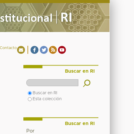
Contacto
Buscar en RI
Buscar en RI
Esta colección
Buscar en RI
Por