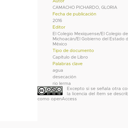
Autor
CAMACHO PICHARDO, GLORIA
Fecha de publicación
2016
Editor
El Colegio Mexiquense/El Colegio d
Michoacán/El Gobierno del Estado 
México
Tipo de documento
Capítulo de Libro
Palabras clave
agua
desecación
rio lerma
Excepto si se señala otra co
la licencia del ítem se descri
como openAccess