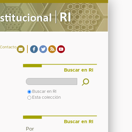
Contacto
Buscar en RI
Buscar en RI
Esta colección
Buscar en RI
Por