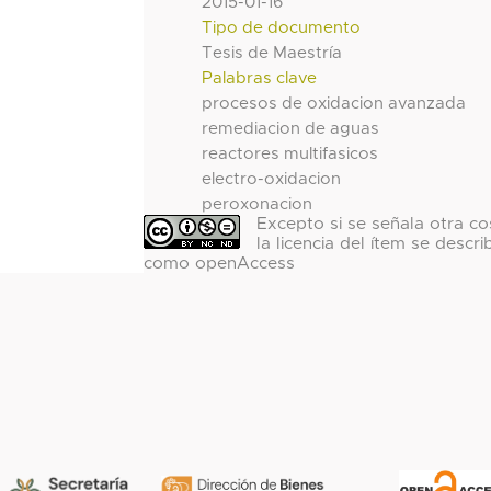
2015-01-16
Tipo de documento
Tesis de Maestría
Palabras clave
procesos de oxidacion avanzada
remediacion de aguas
reactores multifasicos
electro-oxidacion
peroxonacion
Excepto si se señala otra co
la licencia del ítem se descri
como openAccess