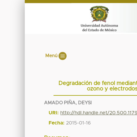
Menú
Degradación de fenol median
ozono y electrodo
AMADO PIÑA, DEYSI
URI:
http://hdl.handle.net/20.500.11
Fecha:
2015-01-16