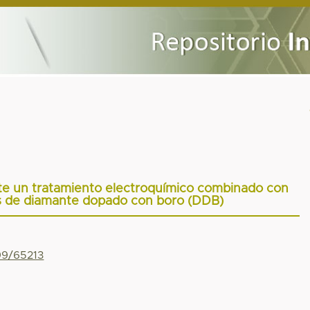
te un tratamiento electroquímico combinado con
s de diamante dopado con boro (DDB)
799/65213