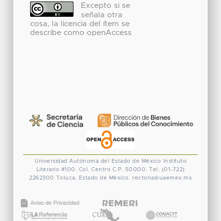
Excepto si se
señala otra
cosa, la licencia del ítem se
describe como openAccess
Universidad Autónoma del Estado de México
Instituto
Literario #100. Col. Centro
C.P. 50000. Tel. (01-722)
2262300
Toluca, Estado de México.
rectoria@uaemex.mx
CONACYT