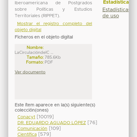
Estadísticas
Iberoamericana de Postgrados
sobre Políticas y Estudios
Estadísticas
de uso
Territoriales (RIPPET).
Mostrar el registro completo del
objeto digital
Ficheros en el objeto digital
Nombre:
LaCirculacióndelC ...
Tamaño:
785.6Kb
Formato:
PDF
Ver documento
Este ítem aparece en la(s) siguiente(s)
colección(ones)
[10019]
Conacyt
[76]
DR. EDUARDO AGUADO LÓPEZ
[109]
Comunicación
[579]
Científica