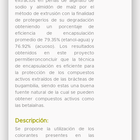
extractos en perlas de alginato de
sodio y almidón de maíz por el
método de extrusión con la finalidad
de protegerlos de su degradación
obteniendo un porcentaje de
eficiencia de encapsulación
promedio de 79.35% (etanol-agua) y
76.92% (acuoso). Los resultados
obtenidos en este proyecto
permitieronconcluir que la técnica
de encapsulación es eficiente para
la protección de los compuestos
activos extraídos de las brácteas de
bugambilia, siendo estas una buena
fuente natural de la cual se pueden
obtener compuestos activos como
las betalaínas.
Descripción:
Se propone la utilización de los
colorantes presentes en las