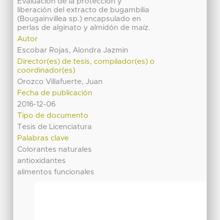
Evaluación de la protección y
liberación del extracto de bugambilia
(Bougainvillea sp.) encapsulado en
perlas de alginato y almidón de maíz.
Autor
Escobar Rojas, Alondra Jazmin
Director(es) de tesis, compilador(es) o
coordinador(es)
Orozco Villafuerte, Juan
Fecha de publicación
2016-12-06
Tipo de documento
Tesis de Licenciatura
Palabras clave
Colorantes naturales
antioxidantes
alimentos funcionales