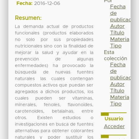
Por
Fecha:
2016-12-06
Fecha
de
Resumen:
publicación
Autor
La demanda actual de productos
Título
funcionales (productos elaborados
Materia
no solo por sus propiedades
Tipo
nutricionales sino con la finalidad de
Esta
mejorar la salud y ayudar en la
colección
prevención de algunas
Fecha
enfermedades) ha provocado la
de
búsqueda de nuevas fuentes
publicación
naturales las cuales contengan
Autor
compuestos activos que puedan ser
Título
agregados a dichos productos, los
Materia
cuales pueden ser vitaminas,
Tipo
minerales, fenoles, flavonoides,
carotenoides, betalaínas, entre
otros. Existen estudios o
Usuario
investigaciones en busca de fuentes
Acceder
alternativas para obtener colorantes
naturales y poder sustituir los