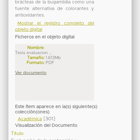
brácteas de la bugambilia como una
fuente alternativa de colorantes y
antioxidantes.
Mostrar el registro completo del
objeto digital
Ficheros en el objeto digital
Nombre:
Tesis evaluacion ...
Tamaño:
1.613Mb
Formato:
PDF
Ver documento
Este ítem aparece en la(s) siguiente(s)
colección(ones)
[301]
Académica
Visualización del Documento
Título