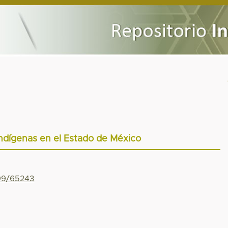
ndígenas en el Estado de México
799/65243