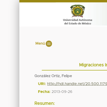
Menú
Migraciones I
González Ortiz, Felipe
URI:
http://hdl.handle.net/20.500.11
Fecha:
2013-09-26
Resumen: