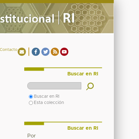
Contacto
Buscar en RI
Buscar en RI
Esta colección
Buscar en RI
Por