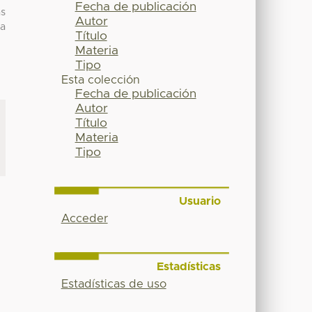
Fecha de publicación
as
Autor
ha
Título
Materia
Tipo
Esta colección
Fecha de publicación
Autor
Título
Materia
Tipo
Usuario
Acceder
Estadísticas
Estadísticas de uso