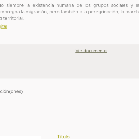
o siempre la existencia humana de los grupos sociales y l
mpregna la migración, pero también a la peregrinación, la marc
 territorial.
ital
Ver documento
cción(ones)
Título