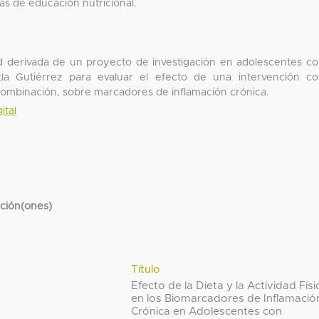
s de educación nutricional.
d derivada de un proyecto de investigación en adolescentes c
a Gutiérrez para evaluar el efecto de una intervención c
la combinación, sobre marcadores de inflamación crónica.
ital
cción(ones)
Título
Efecto de la Dieta y la Actividad Físi
en los Biomarcadores de Inflamació
Crónica en Adolescentes con