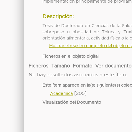
implementación principalmente de programa
Descripción:
Tesis de Doctorado en Ciencias de la Salu
sobrepeso u obesidad de Toluca y Tuxtl
orientación alimentaria, actividad física o 
Mostrar el registro completo del objeto dig
Ficheros en el objeto digital
Ficheros
Tamaño
Formato
Ver documento
No hay resultados asociados a este ítem.
Este ítem aparece en la(s) siguiente(s) cole
[205]
Académica
Visualización del Documento