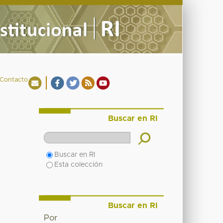
Contacto
Buscar en RI
Buscar en RI
Esta colección
Buscar en RI
Por