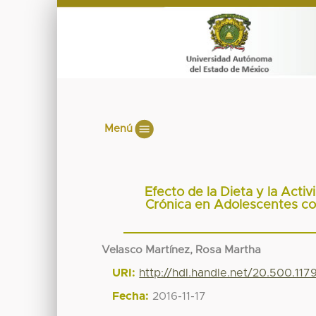
Menú
Efecto de la Dieta y la Acti
Crónica en Adolescentes co
Velasco Martínez, Rosa Martha
URI:
http://hdl.handle.net/20.500.11
Fecha:
2016-11-17