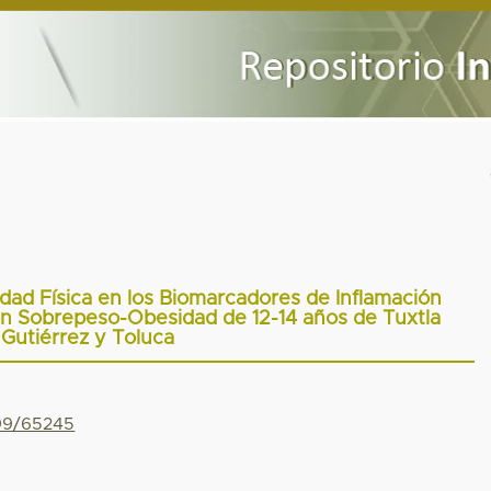
vidad Física en los Biomarcadores de Inflamación
n Sobrepeso-Obesidad de 12-14 años de Tuxtla
Gutiérrez y Toluca
799/65245