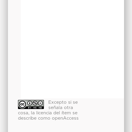
Excepto si se
señala otra
cosa, la licencia del ítem se
describe como openAccess