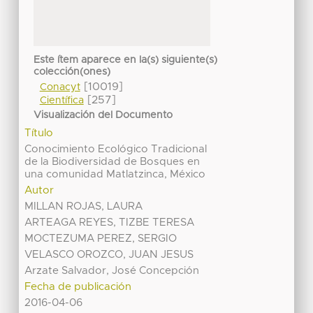
Este ítem aparece en la(s) siguiente(s)
colección(ones)
[10019]
Conacyt
[257]
Científica
Visualización del Documento
Título
Conocimiento Ecológico Tradicional
de la Biodiversidad de Bosques en
una comunidad Matlatzinca, México
Autor
MILLAN ROJAS, LAURA
ARTEAGA REYES, TIZBE TERESA
MOCTEZUMA PEREZ, SERGIO
VELASCO OROZCO, JUAN JESUS
Arzate Salvador, José Concepción
Fecha de publicación
2016-04-06