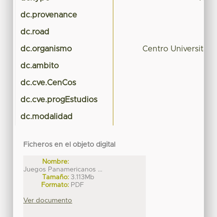
dc.provenance
dc.road
dc.organismo
Centro Universitar
dc.ambito
dc.cve.CenCos
dc.cve.progEstudios
dc.modalidad
Ficheros en el objeto digital
Nombre:
Juegos Panamericanos ...
Tamaño:
3.113Mb
Formato:
PDF
Ver documento